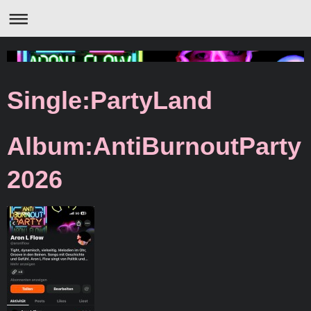
Single:PartyLand
Album:AntiBurnoutParty
2026