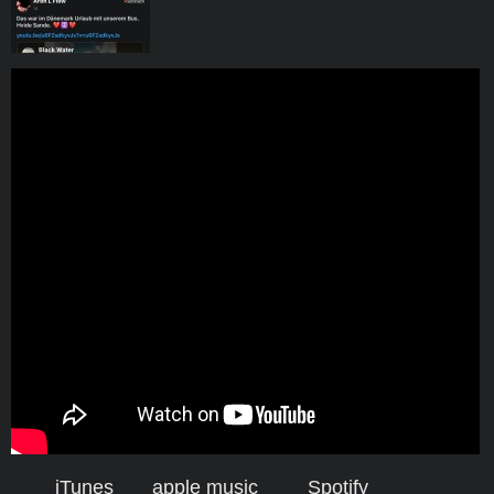
iTunes
apple music
Spotify